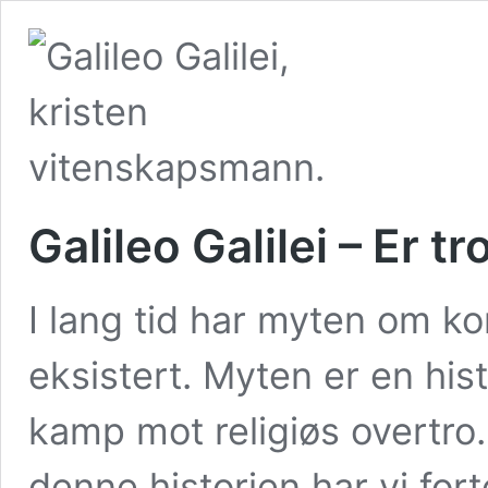
Galileo Galilei – Er t
I lang tid har myten om ko
eksistert. Myten er en his
kamp mot religiøs overtro.
denne historien har vi fo