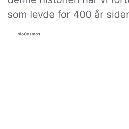
som levde for 400 år siden
bioCosmos