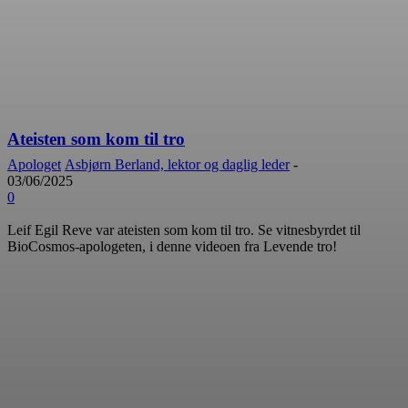
Ateisten som kom til tro
Apologet
Asbjørn Berland, lektor og daglig leder
-
03/06/2025
0
Leif Egil Reve var ateisten som kom til tro. Se vitnesbyrdet til
BioCosmos-apologeten, i denne videoen fra Levende tro!