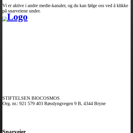
Vi er aktive i andre medie-kanaler, og du kan følge oss ved å klikke
på snarveiene under.
STIFTELSEN BIOCOSMOS
Org. nr.: 921 579 403 Røsslyngvegen 9 B, 4344 Bryne
Snarveier