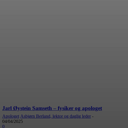
Jarl Øystein Samseth – fysiker og apologet
Apologet
Asbjørn Berland, lektor og daglig leder
-
04/04/2025
0