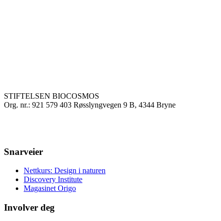
STIFTELSEN BIOCOSMOS
Org. nr.: 921 579 403 Røsslyngvegen 9 B, 4344 Bryne
Snarveier
Nettkurs: Design i naturen
Discovery Institute
Magasinet Origo
Involver deg