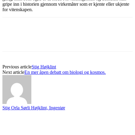
gripe inn i historien gjennom virkemåter som er kjente eller ukjente
for vitenskapen.
Previous article
Stig Højklint
Next article
En mer åpen debatt om biologi og kosmos.
Stig Orla Sørli Højklint, Ingeniør