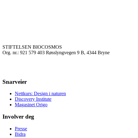
STIFTELSEN BIOCOSMOS
Org. nr.: 921 579 403 Røsslyngvegen 9 B, 4344 Bryne
Snarveier
Nettkurs: Design i naturen
Discovery Institute
Magasinet Origo
Involver deg
Presse
Bidra