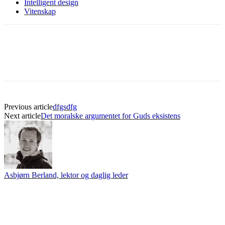
Intelligent design
Vitenskap
Previous article
dfgsdfg
Next article
Det moralske argumentet for Guds eksistens
Asbjørn Berland, lektor og daglig leder