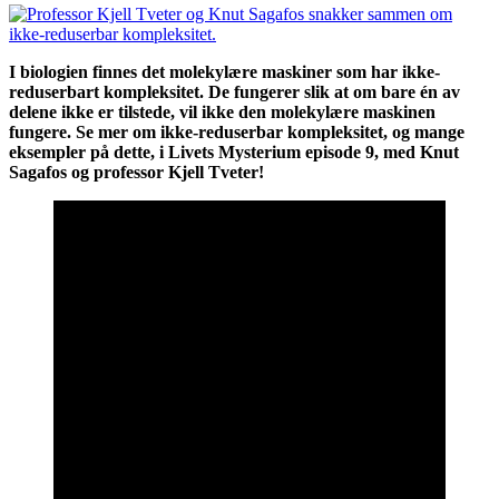
I biologien finnes det molekylære maskiner som har ikke-
reduserbart kompleksitet. De fungerer slik at om bare én av
delene ikke er tilstede, vil ikke den molekylære maskinen
fungere. Se mer om ikke-reduserbar kompleksitet, og mange
eksempler på dette, i Livets Mysterium episode 9, med Knut
Sagafos og professor Kjell Tveter!