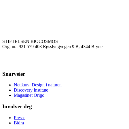
STIFTELSEN BIOCOSMOS
Org. nr.: 921 579 403 Røsslyngvegen 9 B, 4344 Bryne
Snarveier
Nettkurs: Design i naturen
Discovery Institute
Magasinet Origo
Involver deg
Presse
Bidra