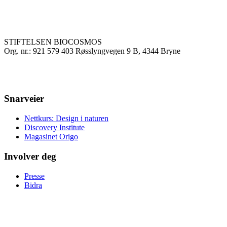
STIFTELSEN BIOCOSMOS
Org. nr.: 921 579 403 Røsslyngvegen 9 B, 4344 Bryne
Snarveier
Nettkurs: Design i naturen
Discovery Institute
Magasinet Origo
Involver deg
Presse
Bidra