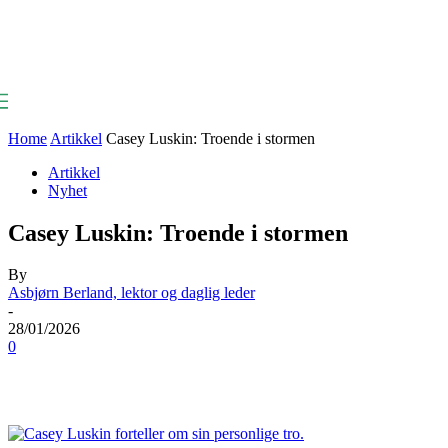
Home
Artikkel
Casey Luskin: Troende i stormen
Artikkel
Nyhet
Casey Luskin: Troende i stormen
By
Asbjørn Berland, lektor og daglig leder
-
28/01/2026
0