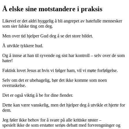
Å elske sine motstandere i praksis
Likevel er det aldri hyggelig å bli angrepet av hatefulle mennesker
som sier falske ting om deg.
Men over tid hjelper Gud deg å se det store bildet.
Å utvikle tykkere hud.
Og å innse at han til syvende og sist har kontroll – selv over de som
hater!
Faktisk lovet Jesus at hvis vi følger ham, vil vi møte forfølgelse.
Selv om det er ubehagelig, bør det ikke komme som noen
overraskelse.
Det er også viktig å be for dine fiender.
Dette kan være vanskelig, men det hjelper deg å utvikle et hjerte for
dem.
Jeg føler ikke behov for å svare på alle kritiske røster –
spesielt ikke de som erstatter seriøs debatt med forvrengninger og