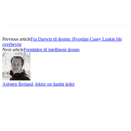
Previous article
Fra Darwin til design: Hvordan Casey Luskin ble
overbevist
Next article
Fremtiden til intelligent design
Asbjørn Berland, lektor og daglig leder