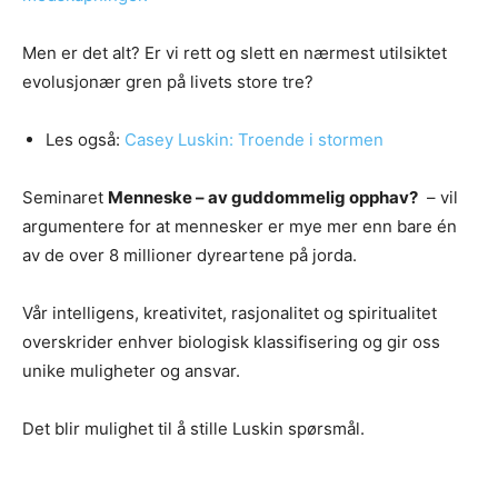
Men er det alt? Er vi rett og slett en nærmest utilsiktet
evolusjonær gren på livets store tre?
Les også:
Casey Luskin: Troende i stormen
Seminaret
Menneske – av guddommelig opphav?
– vil
argumentere for at mennesker er mye mer enn bare én
av de over 8 millioner dyreartene på jorda.
Vår intelligens, kreativitet, rasjonalitet og spiritualitet
overskrider enhver biologisk klassifisering og gir oss
unike muligheter og ansvar.
Det blir mulighet til å stille Luskin spørsmål.