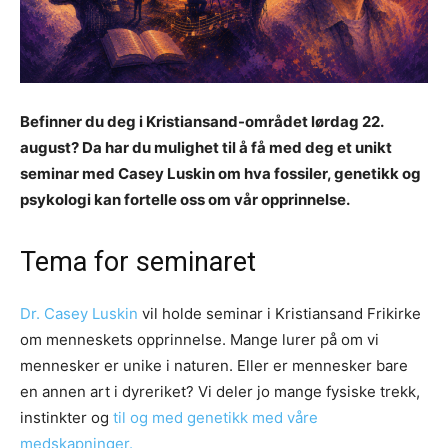
Befinner du deg i Kristiansand-området lørdag 22.
august? Da har du mulighet til å få med deg et unikt
seminar med Casey Luskin om hva fossiler, genetikk og
psykologi kan fortelle oss om vår opprinnelse.
Tema for seminaret
Dr. Casey Luskin
vil holde seminar i Kristiansand Frikirke
om menneskets opprinnelse. Mange lurer på om vi
mennesker er unike i naturen. Eller er mennesker bare
en annen art i dyreriket? Vi deler jo mange fysiske trekk,
instinkter og
til og med genetikk med våre
medskapninger.