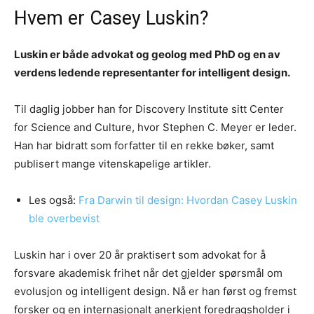
Hvem er Casey Luskin?
Luskin er både advokat og geolog med PhD og en av
verdens ledende representanter for intelligent design.
Til daglig jobber han for Discovery Institute sitt Center
for Science and Culture, hvor Stephen C. Meyer er leder.
Han har bidratt som forfatter til en rekke bøker, samt
publisert mange vitenskapelige artikler.
Les også:
Fra Darwin til design: Hvordan Casey Luskin
ble overbevist
Luskin har i over 20 år praktisert som advokat for å
forsvare akademisk frihet når det gjelder spørsmål om
evolusjon og intelligent design. Nå er han først og fremst
forsker og en internasjonalt anerkjent foredragsholder i