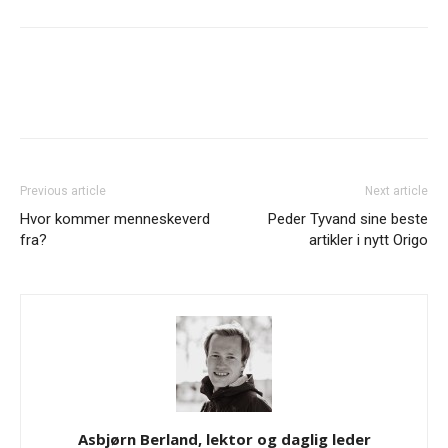
Previous article
Next article
Hvor kommer menneskeverd
Peder Tyvand sine beste
fra?
artikler i nytt Origo
Asbjørn Berland, lektor og daglig leder