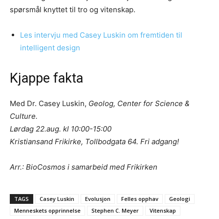
spørsmål knyttet til tro og vitenskap.
Les intervju med Casey Luskin om fremtiden til
intelligent design
Kjappe fakta
Med Dr. Casey Luskin,
Geolog, Center for Science &
Culture.
Lørdag 22.aug. kl 10:00-15:00
Kristiansand Frikirke, Tollbodgata 64. Fri adgang!
Arr.: BioCosmos i samarbeid med Frikirken
TAGS
Casey Luskin
Evolusjon
Felles opphav
Geologi
Menneskets opprinnelse
Stephen C. Meyer
Vitenskap