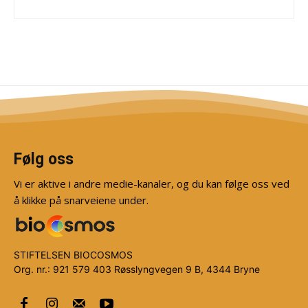
Følg oss
Vi er aktive i andre medie-kanaler, og du kan følge oss ved
å klikke på snarveiene under.
STIFTELSEN BIOCOSMOS
Org. nr.: 921 579 403 Røsslyngvegen 9 B, 4344 Bryne