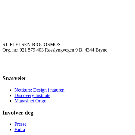
STIFTELSEN BIOCOSMOS
Org. nr.: 921 579 403 Røsslyngvegen 9 B, 4344 Bryne
Snarveier
Nettkurs: Design i naturen
Discovery Institute
Magasinet Origo
Involver deg
Presse
Bidra