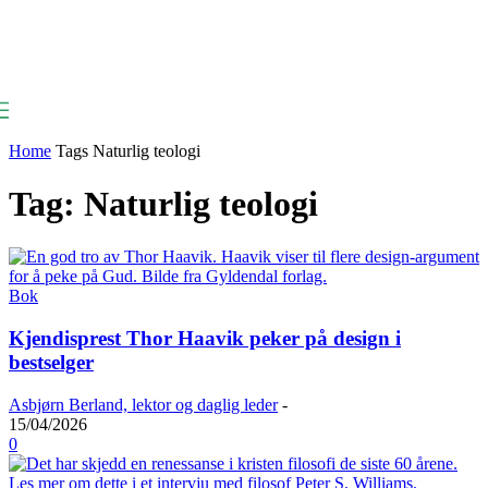
Home
Tags
Naturlig teologi
Tag: Naturlig teologi
Bok
Kjendisprest Thor Haavik peker på design i
bestselger
Asbjørn Berland, lektor og daglig leder
-
15/04/2026
0